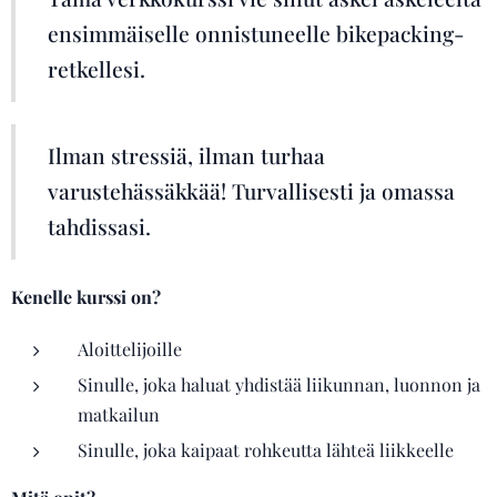
ensimmäiselle onnistuneelle bikepacking-
retkellesi.
Ilman stressiä, ilman turhaa
varustehässäkkää! Turvallisesti ja omassa
tahdissasi.
Kenelle kurssi on?
Aloittelijoille
Sinulle, joka haluat yhdistää liikunnan, luonnon ja
matkailun
Sinulle, joka kaipaat rohkeutta lähteä liikkeelle