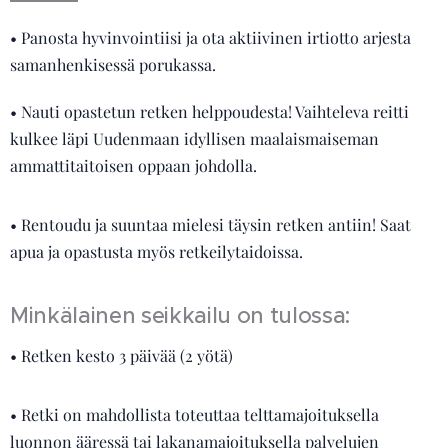
• Panosta hyvinvointiisi ja ota aktiivinen irtiotto arjesta
samanhenkisessä porukassa.
• Nauti opastetun retken helppoudesta! Vaihteleva reitti
kulkee läpi Uudenmaan idyllisen maalaismaiseman
ammattitaitoisen oppaan johdolla.
• Rentoudu ja suuntaa mielesi täysin retken antiin! Saat
apua ja opastusta myös retkeilytaidoissa.
Minkälainen seikkailu on tulossa:
• Retken kesto 3 päivää (2 yötä)
• Retki on mahdollista toteuttaa telttamajoituksella
luonnon ääressä tai lakanamajoituksella palvelujen