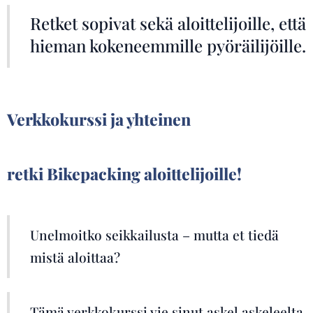
Retket sopivat sekä aloittelijoille, että
hieman kokeneemmille pyöräilijöille.
Verkkokurssi ja yhteinen
retki
Bikepacking aloittelijoille!
Unelmoitko seikkailusta – mutta et tiedä
mistä aloittaa?
Tämä verkkokurssi vie sinut askel askeleelta