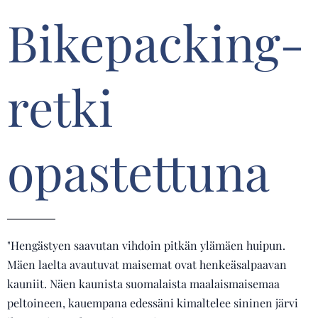
Bikepacking-
retki
opastettuna
"Hengästyen saavutan vihdoin pitkän ylämäen huipun.
Mäen laelta avautuvat maisemat ovat henkeäsalpaavan
kauniit. Näen kaunista suomalaista maalaismaisemaa
peltoineen, kauempana edessäni kimaltelee sininen järvi