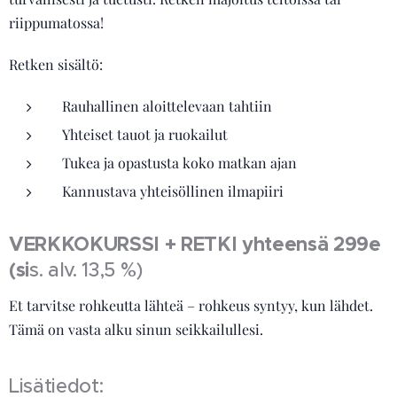
riippumatossa!
Retken sisältö:
Rauhallinen aloittelevaan tahtiin
Yhteiset tauot ja ruokailut
Tukea ja opastusta koko matkan ajan
Kannustava yhteisöllinen ilmapiiri
VERKKOKURSSI + RETKI yhteensä 299e
(
si
s. alv. 13,5 %)
Et tarvitse rohkeutta lähteä – rohkeus syntyy, kun lähdet.
Tämä on vasta alku sinun seikkailullesi.
Lisätiedot: