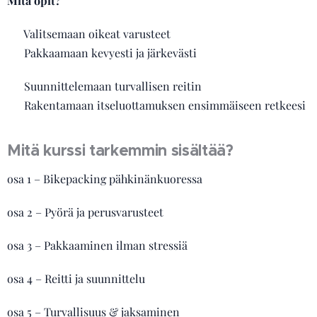
Mitä opit?
✔ Valitsemaan oikeat varusteet
✔ Pakkaamaan kevyesti ja järkevästi
✔ Suunnittelemaan turvallisen reitin
✔ Rakentamaan itseluottamuksen ensimmäiseen retkeesi
Mitä kurssi tarkemmin sisältää?
osa 1 – Bikepacking pähkinänkuoressa
osa 2 – Pyörä ja perusvarusteet
osa 3 – Pakkaaminen ilman stressiä
osa 4 – Reitti ja suunnittelu
osa 5 – Turvallisuus & jaksaminen