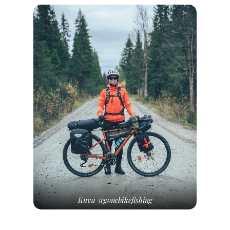
Kuva @gonebikefishing