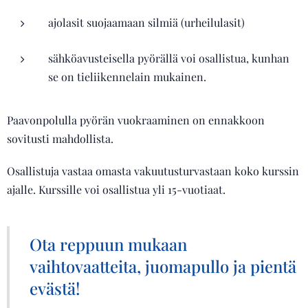
ajolasit suojaamaan silmiä (urheilulasit)
sähköavusteisella pyörällä voi osallistua, kunhan
se on tieliikennelain mukainen.
Paavonpolulla pyörän vuokraaminen on ennakkoon
sovitusti mahdollista.
Osallistuja vastaa omasta vakuutusturvastaan koko kurssin
ajalle. Kurssille voi osallistua yli 15-vuotiaat.
Ota reppuun mukaan
vaihtovaatteita, juomapullo ja pientä
evästä!