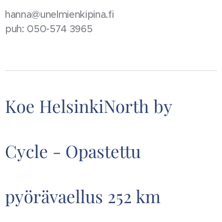
hanna@unelmienkipina.fi
puh: 050-574 3965
Koe HelsinkiNorth by
Cycle - Opastettu
pyörävaellus 252 km