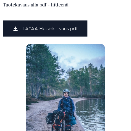
Tuotekuvaus alla pdf - liitteenä.
LATAA Helsinki...vaus.pdf