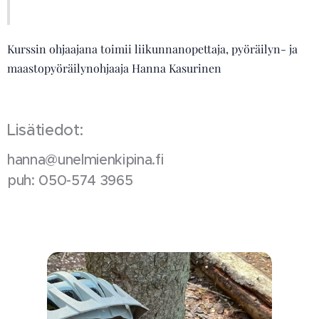
Kurssin ohjaajana toimii liikunnanopettaja, pyöräilyn- ja
maastopyöräilynohjaaja Hanna Kasurinen
Lisätiedot:
hanna@unelmienkipina.fi
puh: 050-574 3965